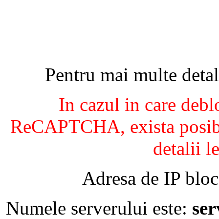
Pentru mai multe detal
In cazul in care debl
ReCAPTCHA, exista posibil
detalii l
Adresa de IP bloc
Numele serverului este:
se