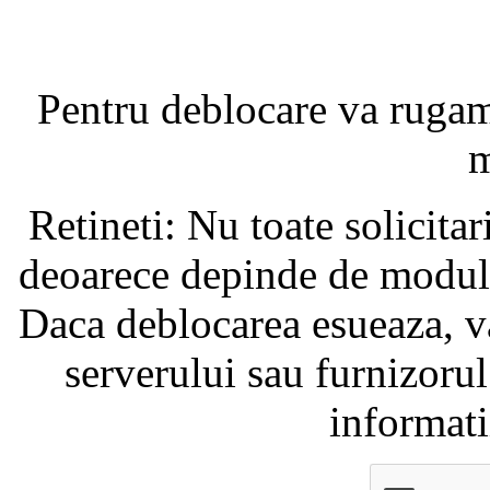
Pentru deblocare va ruga
m
Retineti: Nu toate solicita
deoarece depinde de modul i
Daca deblocarea esueaza, va
serverului sau furnizorul
informati